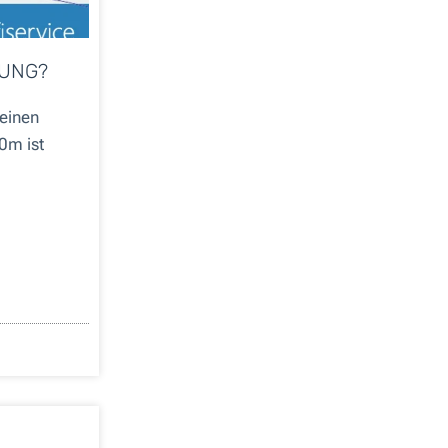
SUNG?
einen
0m ist