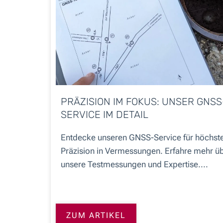
PRÄZISION IM FOKUS: UNSER GNSS
SERVICE IM DETAIL
Entdecke unseren GNSS-Service für höchst
Präzision in Vermessungen. Erfahre mehr ü
unsere Testmessungen und Expertise....
ZUM ARTIKEL