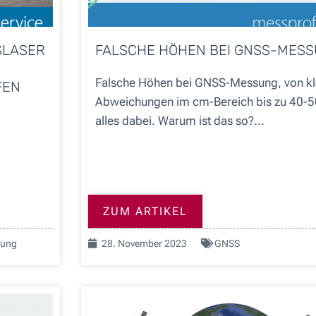
SLASER
FALSCHE HÖHEN BEI GNSS-MES
Falsche Höhen bei GNSS-Messung, von kl
FEN
Abweichungen im cm-Bereich bis zu 40-5
alles dabei. Warum ist das so?...
ZUM ARTIKEL
lung
28. November 2023
GNSS