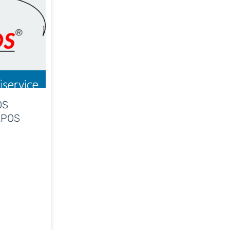
OS
APOS