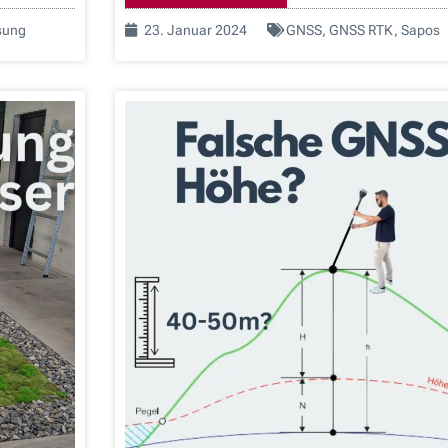
sung
23. Januar 2024
GNSS
,
GNSS RTK
,
Sapos