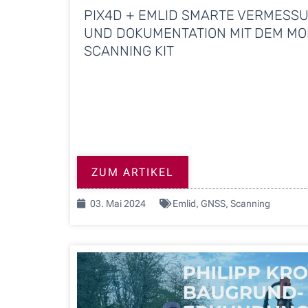
PIX4D + EMLID SMARTE VERMESS
UND DOKUMENTATION MIT DEM MO
SCANNING KIT
ZUM ARTIKEL
03. Mai 2024
Emlid
,
GNSS
,
Scanning