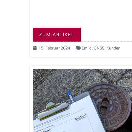
ZUM ARTIKEL
15. Februar 2024
Emlid
,
GNSS
,
Kunden