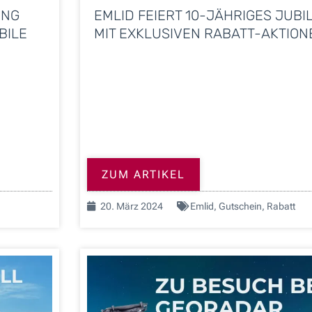
UNG
EMLID FEIERT 10-JÄHRIGES JUB
BILE
MIT EXKLUSIVEN RABATT-AKTION
ZUM ARTIKEL
20. März 2024
Emlid
,
Gutschein
,
Rabatt