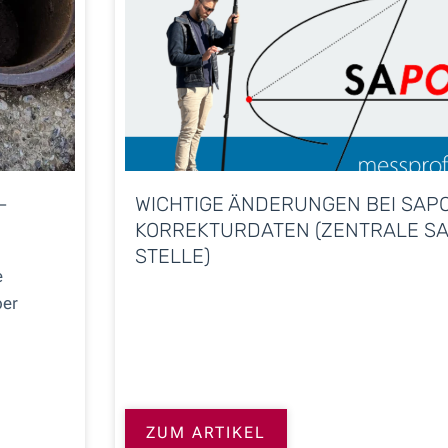
-
WICHTIGE ÄNDERUNGEN BEI SAP
KORREKTURDATEN (ZENTRALE S
STELLE)
e
ber
ZUM ARTIKEL