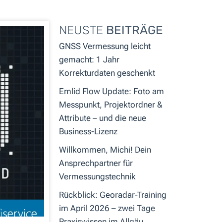
NEUSTE
BEITRÄGE
GNSS Vermessung leicht
gemacht: 1 Jahr
Korrekturdaten geschenkt
Emlid Flow Update: Foto am
Messpunkt, Projektordner &
Attribute – und die neue
Business-Lizenz
Willkommen, Michi! Dein
Ansprechpartner für
Vermessungstechnik
Rückblick: Georadar-Training
im April 2026 – zwei Tage
Praxiswissen im Allgäu