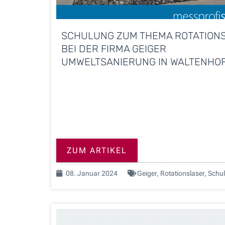
SCHULUNG ZUM THEMA ROTATION
BEI DER FIRMA GEIGER
UMWELTSANIERUNG IN WALTENHO
ZUM ARTIKEL
08. Januar 2024
Geiger
,
Rotationslaser
,
Schu