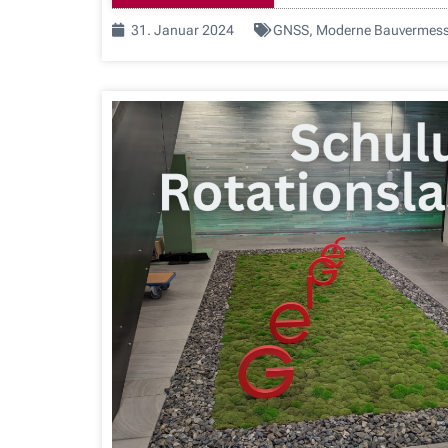
31. Januar 2024
GNSS
,
Moderne Bauvermes