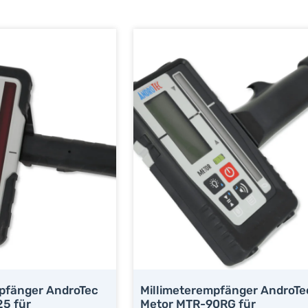
pfänger AndroTec
Millimeterempfänger AndroTe
5 für
Metor MTR-90RG für