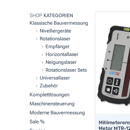
SHOP
KATEGORIEN
Klassische Bauvermessung
Nivelliergeräte
Rotationslaser
Empfänger
Horizontallaser
Neigungslaser
Rotationslaser Sets
Universallaser
Zubehör
Komplettlösungen
Maschinensteuerung
Moderne Bauvermessung
Sale %
Millimeterem
Metor MTR-12