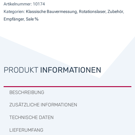
Artikelnummer:
10174
Strahl
Menge
Kategorien:
Klassische Bauvermessung
,
Rotationslaser
,
Zubehör
,
Empfänger
,
Sale %
PRODUKT
INFORMATIONEN
BESCHREIBUNG
ZUSÄTZLICHE INFORMATIONEN
TECHNISCHE DATEN
LIEFERUMFANG