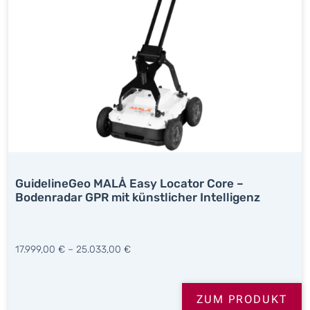
GuidelineGeo MALÅ Easy Locator Core –
Bodenradar GPR mit künstlicher Intelligenz
17.999,00
€
–
25.033,00
€
ZUM PRODUKT