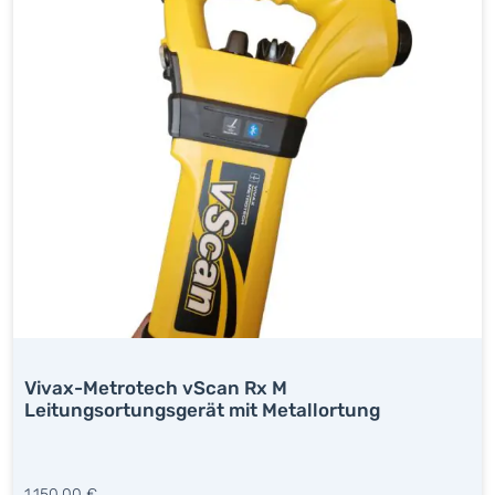
Vivax-Metrotech vScan Rx M
Leitungsortungsgerät mit Metallortung
1.150,00
€