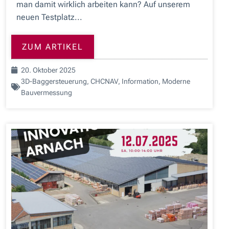
man damit wirklich arbeiten kann? Auf unserem
neuen Testplatz...
ZUM ARTIKEL
20. Oktober 2025
3D-Baggersteuerung
,
CHCNAV
,
Information
,
Moderne
Bauvermessung