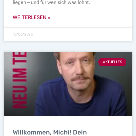
liegen – und für wen sich was lohnt.
WEITERLESEN »
10/06/2026
AKTUELLES
Willkommen, Michi! Dein