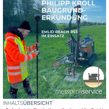
INHALTS
ÜBERSICHT