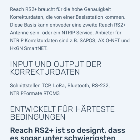
Reach RS2+ braucht für die hohe Genauigkeit
Korrekturdaten, die von einer Basisstation kommen.
Diese Basis kann entweder eine zweite Reach RS2+
Antenne sein, oder ein NTRIP Service. Anbieter für
NTRIP Korrekturdaten sind z.B. SAPOS, AXIO-NET und
HxGN SmartNET.
INPUT UND OUTPUT DER
KORREKTURDATEN
Schnittstellen TCP, LoRa, Bluetooth, RS-232,
NTRIPFormate RTCM3
ENTWICKELT FÜR HÄRTESTE
BEDINGUNGEN
Reach RS2+ ist so designt, dass
es sogar unter schwierigsten