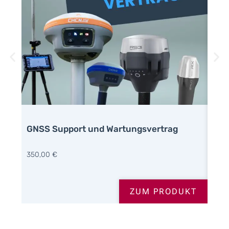
GNSS Support und Wartungsvertrag
mes
350,00
€
85,
ZUM PRODUKT