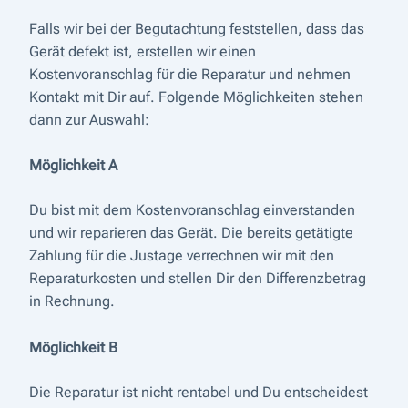
Falls wir bei der Begutachtung feststellen, dass das
Gerät defekt ist, erstellen wir einen
Kostenvoranschlag für die Reparatur und nehmen
Kontakt mit Dir auf. Folgende Möglichkeiten stehen
dann zur Auswahl:
Möglichkeit A
Du bist mit dem Kostenvoranschlag einverstanden
und wir reparieren das Gerät. Die bereits getätigte
Zahlung für die Justage verrechnen wir mit den
Reparaturkosten und stellen Dir den Differenzbetrag
in Rechnung.
Möglichkeit B
Die Reparatur ist nicht rentabel und Du entscheidest