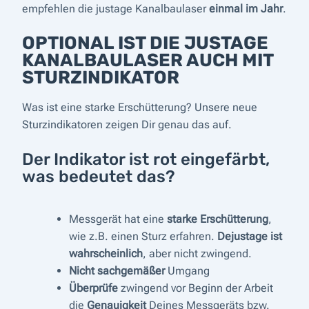
empfehlen die justage Kanalbaulaser
einmal im Jahr
.
OPTIONAL IST DIE JUSTAGE
KANALBAULASER AUCH MIT
STURZINDIKATOR
Was ist eine starke Erschütterung? Unsere neue
Sturzindikatoren zeigen Dir genau das auf.
Der Indikator ist rot eingefärbt,
was bedeutet das?
Messgerät hat eine
starke Erschütterung
,
wie z.B. einen Sturz erfahren.
Dejustage ist
wahrscheinlich
, aber nicht zwingend.
Nicht sachgemäßer
Umgang
Überprüfe
zwingend vor Beginn der Arbeit
die
Genauigkeit
Deines Messgeräts bzw.