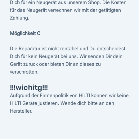
Dich für ein Neugerät aus unserem Shop. Die Kosten
für das Neugerät verrechnen wir mit der getätigten
Zahlung.
Möglichkeit C
Die Reparatur ist nicht rentabel und Du entscheidest
Dich für kein Neugerät bei uns. Wir senden Dir dein
Gerät zurück oder bieten Dir an dieses zu
verschrotten.
!!!wichitg!!!
Aufgrund der Firmenpolitik von HILTI können wir keine
HILTI Geräte justieren. Wende dich bitte an den
Hersteller.