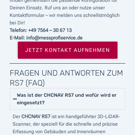
finden gemeinsam die passende Konfiguration für
Deinen Einsatz. Ruf uns an oder nutze unser
Kontaktformular – wir melden uns schnellstmöglich
bei Dir!
Telefon: +49 7564 – 30 67 13
E-Mail: info@messprofiservice.de
JETZT KONTAKT AUFNEHMEN
FRAGEN UND ANTWORTEN ZUM
RS7 (FAQ)
Was ist der CHCNAV RS7 und wofür wird er
eingesetzt?
Der
CHCNAV RS7
ist ein handgeführter 3D-LiDAR-
Scanner, der speziell für die schnelle und präzise
Erfassung von Gebäuden und Innenräumen