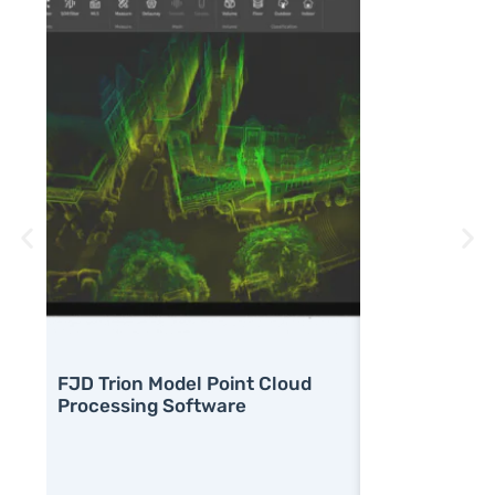
FJD Trion Model Point Cloud
FJD Trion S1 
Processing Software
3D LiDAR Sc