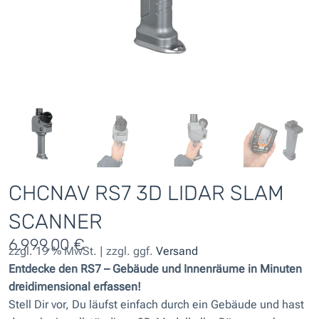
CHCNAV RS7 3D LIDAR SLAM
SCANNER
6.999,00
€
zzgl. 19 % MwSt. | zzgl. ggf.
Versand
Entdecke den RS7 – Gebäude und Innenräume in Minuten
dreidimensional erfassen!
Stell Dir vor, Du läufst einfach durch ein Gebäude und hast