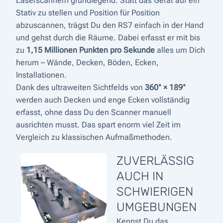
Laserscannern grundlegend: Statt das Gerät auf ein
Stativ zu stellen und Position für Position
abzuscannen, trägst Du den RS7 einfach in der Hand
und gehst durch die Räume. Dabei erfasst er mit bis
zu
1,15 Millionen Punkten pro Sekunde
alles um Dich
herum – Wände, Decken, Böden, Ecken,
Installationen.
Dank des ultraweiten Sichtfelds von
360° × 189°
werden auch Decken und enge Ecken vollständig
erfasst, ohne dass Du den Scanner manuell
ausrichten musst. Das spart enorm viel Zeit im
Vergleich zu klassischen Aufmaßmethoden.
ZUVERLÄSSIG
AUCH IN
SCHWIERIGEN
UMGEBUNGEN
Kennst Du das