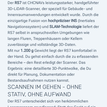
Der
RS7
ist CHCNAVs leistungsstarker, handgeführter
3D-LiDAR-Scanner, der speziell für Gebäude- und
Innenraumanwendungen entwickelt wurde. Durch die
einzigartige Fusion von
hochpräziser INS
(Inertiales
Navigationssystem) und
SLAM-Technologie
liefert der
RS7 selbst in anspruchsvollen Umgebungen wie
langen Fluren, Treppenhäusern oder Kellern
zuverlässige und vollständige 3D-Daten.
Mit nur
1.200 g
Gewicht liegt der RS7 komfortabel in
der Hand. Du gehst einfach durch die zu erfassenden
Bereiche – den Rest erledigt der Scanner. Das
Ergebnis: eine detaillierte 3D-Punktwolke, die Du
direkt für Planung, Dokumentation oder
Bestandsaufnahmen nutzen kannst.
SCANNEN IM GEHEN - OHNE
STATIV, OHNE AUFWAND
Der RS7 unterscheidet sich von herkömmlichen