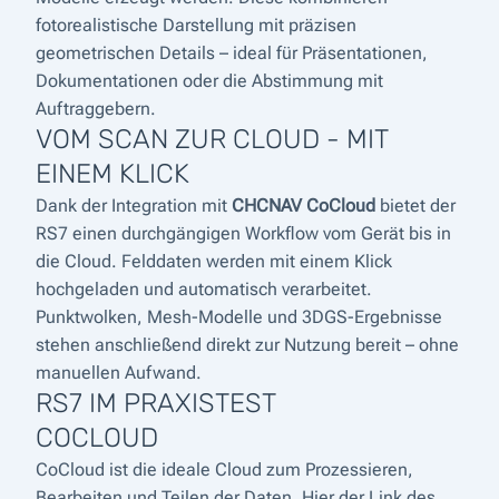
fotorealistische Darstellung mit präzisen
geometrischen Details – ideal für Präsentationen,
Dokumentationen oder die Abstimmung mit
Auftraggebern.
VOM SCAN ZUR CLOUD - MIT
EINEM KLICK
Dank der Integration mit
CHCNAV CoCloud
bietet der
RS7 einen durchgängigen Workflow vom Gerät bis in
die Cloud. Felddaten werden mit einem Klick
hochgeladen und automatisch verarbeitet.
Punktwolken, Mesh-Modelle und 3DGS-Ergebnisse
stehen anschließend direkt zur Nutzung bereit – ohne
manuellen Aufwand.
RS7 IM PRAXISTEST
COCLOUD
CoCloud ist die ideale Cloud zum Prozessieren,
Bearbeiten und Teilen der Daten. Hier der Link des