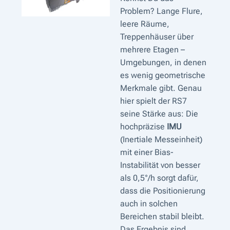
Problem? Lange Flure,
leere Räume,
Treppenhäuser über
mehrere Etagen –
Umgebungen, in denen
es wenig geometrische
Merkmale gibt. Genau
hier spielt der RS7
seine Stärke aus: Die
hochpräzise
IMU
(Inertiale Messeinheit)
mit einer Bias-
Instabilität von besser
als 0,5°/h sorgt dafür,
dass die Positionierung
auch in solchen
Bereichen stabil bleibt.
Das Ergebnis sind