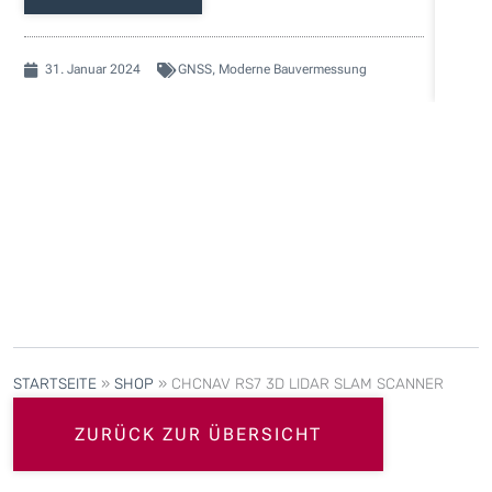
31. Januar 2024
GNSS
,
Moderne Bauvermessung
28.
STARTSEITE
»
SHOP
»
CHCNAV RS7 3D LIDAR SLAM SCANNER
ZURÜCK ZUR ÜBERSICHT