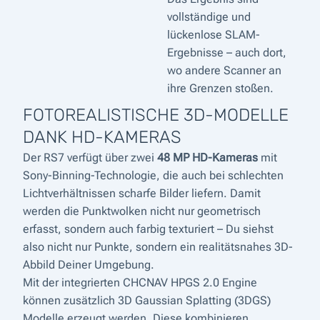
vollständige und
lückenlose SLAM-
Ergebnisse – auch dort,
wo andere Scanner an
ihre Grenzen stoßen.
FOTOREALISTISCHE 3D-MODELLE
DANK HD-KAMERAS
Der RS7 verfügt über zwei
48 MP HD-Kameras
mit
Sony-Binning-Technologie, die auch bei schlechten
Lichtverhältnissen scharfe Bilder liefern. Damit
werden die Punktwolken nicht nur geometrisch
erfasst, sondern auch farbig texturiert – Du siehst
also nicht nur Punkte, sondern ein realitätsnahes 3D-
Abbild Deiner Umgebung.
Mit der integrierten CHCNAV HPGS 2.0 Engine
können zusätzlich 3D Gaussian Splatting (3DGS)
Modelle erzeugt werden. Diese kombinieren