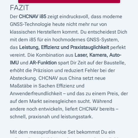
FAZIT
Der
CHCNAV i85
zeigt eindrucksvoll, dass moderne
GNSS-Technologie heute nicht mehr nur von
klassischen Herstellern kommt. Du entscheidest Dich
mit dem i85 für ein hochmodernes GNSS-System,
das
Leistung, Effizienz und Praxistauglichkeit
perfekt
vereint. Die Kombination aus
Laser, Kamera, Auto-
IMU
und
AR-Funktion
spart Dir Zeit auf der Baustelle,
erhöht die Präzision und reduziert Fehler bei der
Absteckung. CHCNAV aus China setzt neue
Maßstäbe in Sachen Effizienz und
Anwenderfreundlichkeit – und das zu einem Preis, der
auf dem Markt seinesgleichen sucht. Während
andere noch entwickeln, liefert CHCNAV bereits –
schnell, praxisnah und leistungsstark.
Mit dem messprofiservice Set bekommst Du ein