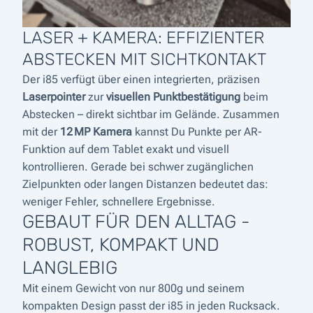
LASER + KAMERA: EFFIZIENTER
ABSTECKEN MIT SICHTKONTAKT
Der i85 verfügt über einen integrierten, präzisen
Laserpointer
zur
visuellen Punktbestätigung
beim
Abstecken – direkt sichtbar im Gelände. Zusammen
mit der
12 MP Kamera
kannst Du Punkte per AR-
Funktion auf dem Tablet exakt und visuell
kontrollieren. Gerade bei schwer zugänglichen
Zielpunkten oder langen Distanzen bedeutet das:
weniger Fehler, schnellere Ergebnisse.
GEBAUT FÜR DEN ALLTAG -
ROBUST, KOMPAKT UND
LANGLEBIG
Mit einem Gewicht von nur 800g und seinem
kompakten Design passt der i85 in jeden Rucksack.