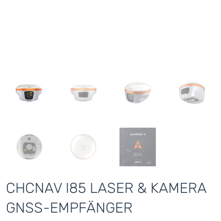
CHCNAV I85 LASER & KAMERA
GNSS-EMPFÄNGER