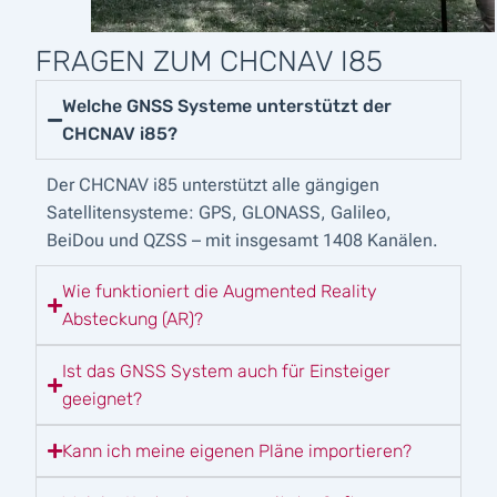
FRAGEN ZUM CHCNAV I85
Welche GNSS Systeme unterstützt der
CHCNAV i85?
Der CHCNAV i85 unterstützt alle gängigen
Satellitensysteme: GPS, GLONASS, Galileo,
BeiDou und QZSS – mit insgesamt 1408 Kanälen.
Wie funktioniert die Augmented Reality
Absteckung (AR)?
Ist das GNSS System auch für Einsteiger
geeignet?
Kann ich meine eigenen Pläne importieren?