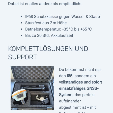
Dabei ist er alles andere als empfindlich:
IP68 Schutzklasse gegen Wasser & Staub
Sturzfest aus 2 m Höhe
Betriebstemperatur: -35 °C bis +65 °C
Bis zu 20 Std. Akkulaufzeit
KOMPLETTLÖSUNGEN UND
SUPPORT
Du bekommst nicht nur
den
i85
, sondern ein
vollständiges und sofort
einsatzfähiges GNSS-
System
, das perfekt
aufeinander
abgestimmt ist – mit