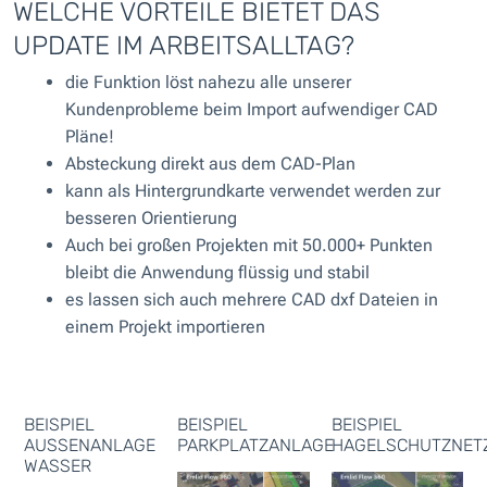
WELCHE VORTEILE BIETET DAS
UPDATE IM ARBEITSALLTAG?
die Funktion löst nahezu alle unserer
Kundenprobleme beim Import aufwendiger CAD
Pläne!
Absteckung direkt aus dem CAD-Plan
kann als Hintergrundkarte verwendet werden zur
besseren Orientierung
Auch bei großen Projekten mit 50.000+ Punkten
bleibt die Anwendung flüssig und stabil
es lassen sich auch mehrere CAD dxf Dateien in
einem Projekt importieren
BEISPIEL
BEISPIEL
BEISPIEL
AUSSENANLAGE W
PARKPLATZANLAGE
HAGELSCHUTZNET
ASSER