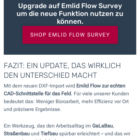
Upgrade auf Emlid Flow Survey
um die neue Funktion nutzen zu
können.
SHOP EMLID FLOW SURVEY
FAZIT: EIN UPDATE, DAS WIRKLICH
DEN UNTERSCHIED MACHT
Mit dem neuen DXF-Import wird
Emlid Flow zur echten
CAD-Schnittstelle für das Feld
. Für viele unserer Kunden
bedeutet das: Weniger Büroarbeit, mehr Effizienz vor Ort
und präzisere Ergebnisse.
Ein Werkzeug, das den Arbeitsalltag im
GaLaBau
,
Straßenbau
und
Tiefbau
spürbar erleichtert – und das wir