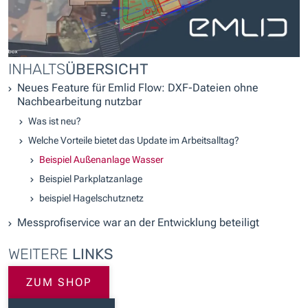
INHALTS
ÜBERSICHT
Neues Feature für Emlid Flow: DXF-Dateien ohne
Nachbearbeitung nutzbar
Was ist neu?
Welche Vorteile bietet das Update im Arbeitsalltag?
Beispiel Außenanlage Wasser
Beispiel Parkplatzanlage
beispiel Hagelschutznetz
Messprofiservice war an der Entwicklung beteiligt
WEITERE
LINKS
ZUM SHOP