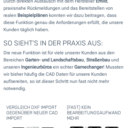
Durch direkten Austausch mit dem Hersteller
Emlid
,
praxisnahe Rückmeldungen und das Bereitstellen von
realen
Beispielplänen
konnten wir dazu beitragen, dass
diese Funktion genau die Anforderungen erfüllt, die unsere
Kunden täglich haben.
SO SIEHT’S IN DER PRAXIS AUS:
Die neue Funktion ist für viele unserer Kunden aus den
Bereichen
Garten- und Landschaftsbau
,
Straßenbau
und
unseren
Ingenieurbüros
ein echter
Gamechanger
! Mussten
wir bisher häufig die CAD Daten für unsere Kunden
aufbereiten, so ist dieser Schritt nun fast nicht mehr
notwendig.
VERGLEICH DXF IMPORT
(FAST) KEIN
GEGENÜBER NEUER CAD
BEARBEITUNGSAUFWAND
IMPORT
MEHR