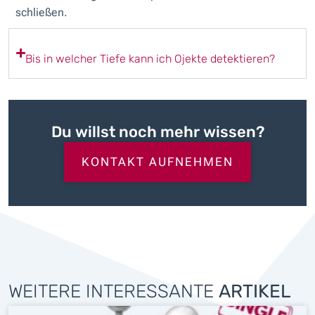
schließen.
Bis in welcher Tiefe kann ich Ojekte detektieren?
Du willst noch mehr wissen?
KONTAKT AUFNEHMEN
WEITERE INTERESSANTE
ARTIKEL